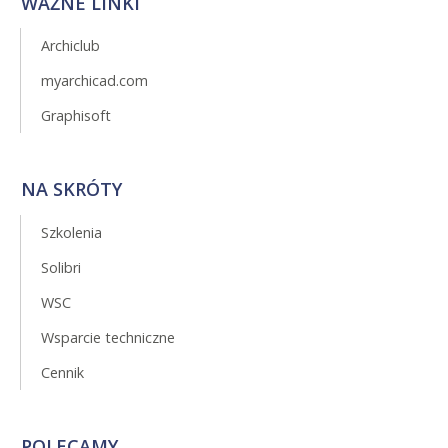
WAŻNE LINKI
Archiclub
myarchicad.com
Graphisoft
NA SKRÓTY
Szkolenia
Solibri
WSC
Wsparcie techniczne
Cennik
POLECAMY