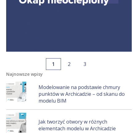
1
2
3
Najnowsze wpisy
Modelowanie na podstawie chmury
punktów w Archicadzie – od skanu do
modelu BIM
Jak tworzyć otwory w różnych
elementach modelu w Archicadzie