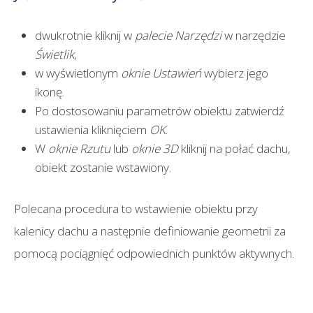
dwukrotnie kliknij w
palecie Narzędzi
w narzędzie
Świetlik
,
w wyświetlonym
oknie Ustawień
wybierz jego
ikonę.
Po dostosowaniu parametrów obiektu zatwierdź
ustawienia kliknięciem
OK
.
W
oknie Rzutu
lub
oknie 3D
kliknij na połać dachu,
obiekt zostanie wstawiony.
Polecana procedura to wstawienie obiektu przy
kalenicy dachu a następnie definiowanie geometrii za
pomocą pociągnięć odpowiednich punktów aktywnych.