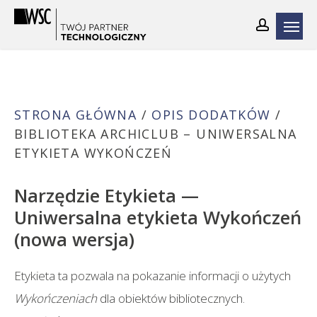
Skip
to
main
content
STRONA GŁÓWNA
/
OPIS DODATKÓW
/
BIBLIOTEKA ARCHICLUB – UNIWERSALNA
ETYKIETA WYKOŃCZEŃ
Narzędzie Etykieta —
Uniwersalna etykieta Wykończeń
(nowa wersja)
Etykieta ta pozwala na pokazanie informacji o użytych
Wykończeniach
dla obiektów bibliotecznych.