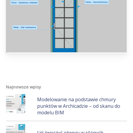
Najnowsze wpisy
Modelowanie na podstawie chmury
punktów w Archicadzie – od skanu do
modelu BIM
Jak tworzyć otwory w różnych