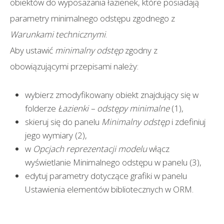
obiektów do wyposażania łazienek, które posiadają
parametry minimalnego odstępu zgodnego z
Warunkami technicznymi
.
Aby ustawić
minimalny odstęp
zgodny z
obowiązującymi przepisami należy:
wybierz zmodyfikowany obiekt znajdujący się w
folderze
Łazienki – odstępy minimalne
(1),
skieruj się do panelu
Minimalny odstęp
i zdefiniuj
jego wymiary (2),
w
Opcjach reprezentacji modelu
włącz
wyświetlanie Minimalnego odstępu w panelu (3),
edytuj parametry dotyczące grafiki w panelu
Ustawienia elementów bibliotecznych w ORM.