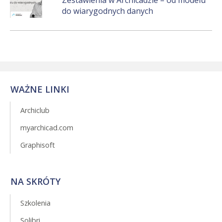
do wiarygodnych danych
WAŻNE LINKI
Archiclub
myarchicad.com
Graphisoft
NA SKRÓTY
Szkolenia
Solibri