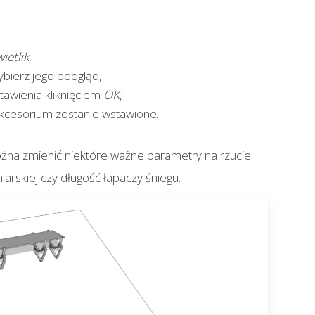
ietlik
,
ybierz jego podgląd,
awienia kliknięciem
OK
,
 akcesorium zostanie wstawione.
ożna zmienić niektóre ważne parametry na rzucie
iarskiej czy długość łapaczy śniegu.