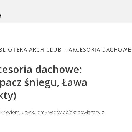
BLIOTEKA ARCHICLUB – AKCESORIA DACHOWE
cesoria dachowe:
pacz śniegu, Ława
kty)
iknięciem, uzyskujemy wtedy obiekt powiązany z