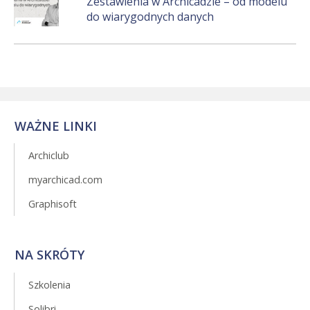
Zestawienia w Archicadzie – od modelu
do wiarygodnych danych
WAŻNE LINKI
Archiclub
myarchicad.com
Graphisoft
NA SKRÓTY
Szkolenia
Solibri