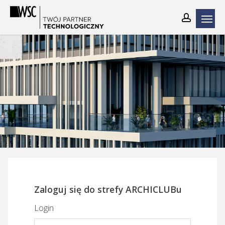
Skip
to
main
content
Zaloguj się do strefy ARCHICLUBu
Login