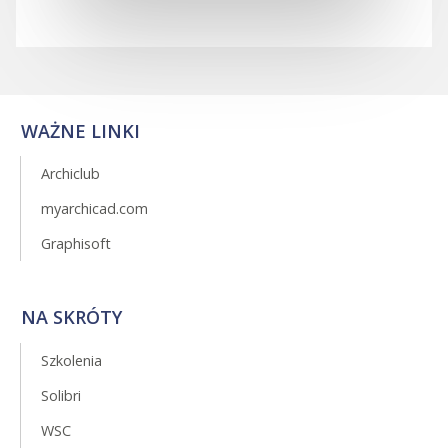
WAŻNE LINKI
Archiclub
myarchicad.com
Graphisoft
NA SKRÓTY
Szkolenia
Solibri
WSC