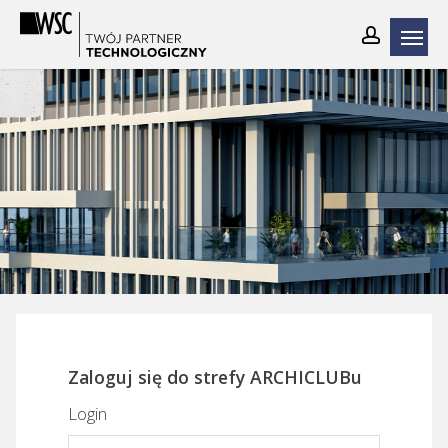
Skip
to
main
content
Zaloguj się do strefy ARCHICLUBu
Login