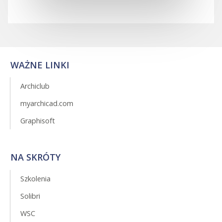
WAŻNE LINKI
Archiclub
myarchicad.com
Graphisoft
NA SKRÓTY
Szkolenia
Solibri
WSC