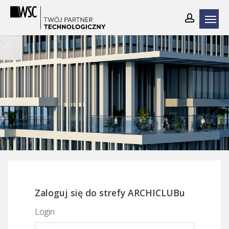
Skip
to
main
content
Zaloguj się do strefy ARCHICLUBu
Login