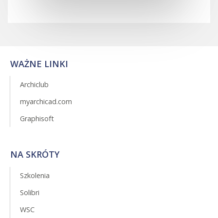
WAŻNE LINKI
Archiclub
myarchicad.com
Graphisoft
NA SKRÓTY
Szkolenia
Solibri
WSC