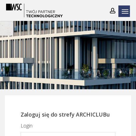
Skip
to
main
content
Zaloguj się do strefy ARCHICLUBu
Login