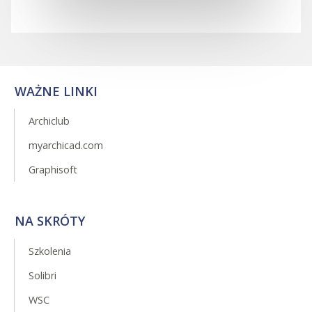
WAŻNE LINKI
Archiclub
myarchicad.com
Graphisoft
NA SKRÓTY
Szkolenia
Solibri
WSC