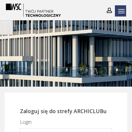
Skip
to
main
content
Zaloguj się do strefy ARCHICLUBu
Login