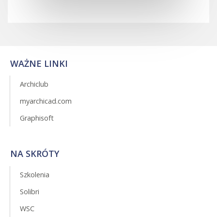
WAŻNE LINKI
Archiclub
myarchicad.com
Graphisoft
NA SKRÓTY
Szkolenia
Solibri
WSC