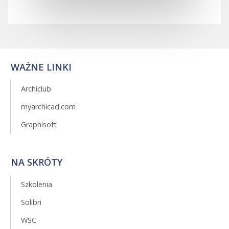
WAŻNE LINKI
Archiclub
myarchicad.com
Graphisoft
NA SKRÓTY
Szkolenia
Solibri
WSC