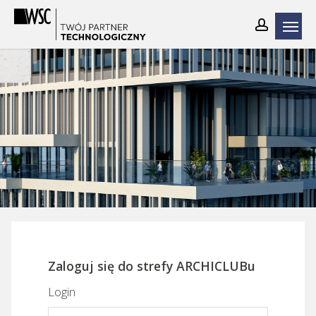
Skip
to
main
content
Zaloguj się do strefy ARCHICLUBu
Login