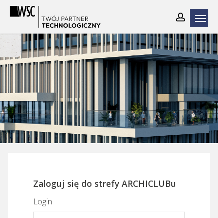
Skip
to
main
content
Zaloguj się do strefy ARCHICLUBu
Login