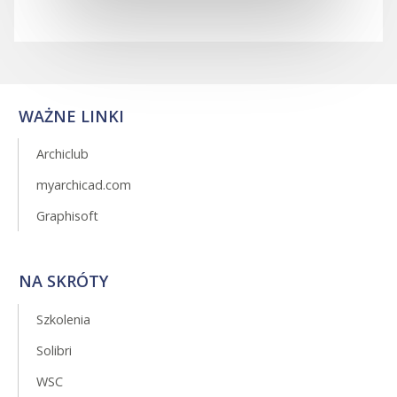
WAŻNE LINKI
Archiclub
myarchicad.com
Graphisoft
NA SKRÓTY
Szkolenia
Solibri
WSC