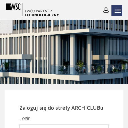
Skip
to
main
content
Zaloguj się do strefy ARCHICLUBu
Login