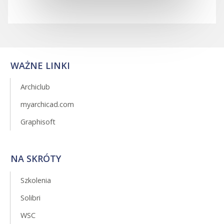
WAŻNE LINKI
Archiclub
myarchicad.com
Graphisoft
NA SKRÓTY
Szkolenia
Solibri
WSC