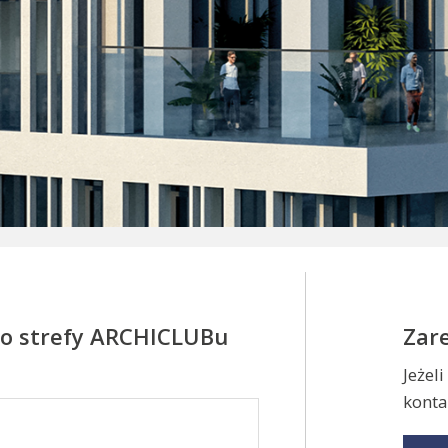
 do strefy ARCHICLUBu
Zare
Jeżel
konta