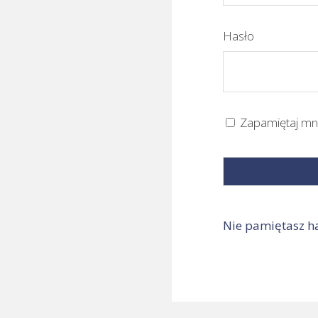
Hasło
Zapamiętaj mn
Nie pamiętasz ha