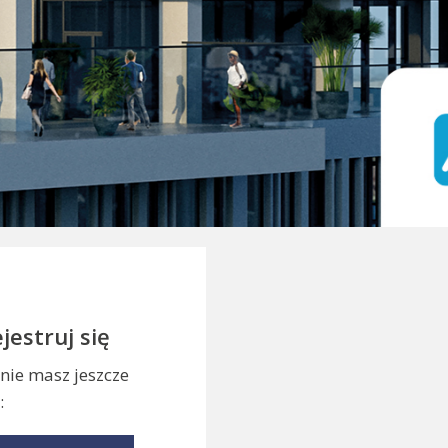
jestruj się
i nie masz jeszcze
: