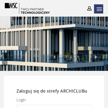
Skip
to
main
content
Zaloguj się do strefy ARCHICLUBu
Login