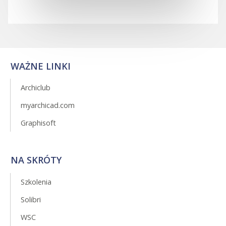
WAŻNE LINKI
Archiclub
myarchicad.com
Graphisoft
NA SKRÓTY
Szkolenia
Solibri
WSC