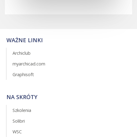
WAŻNE LINKI
Archiclub
myarchicad.com
Graphisoft
NA SKRÓTY
Szkolenia
Solibri
WSC