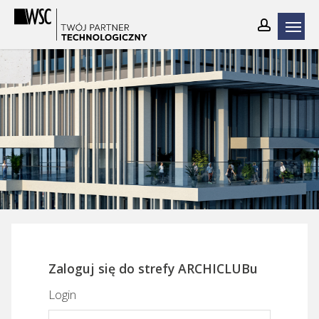
Skip
to
main
content
Zaloguj się do strefy ARCHICLUBu
Login