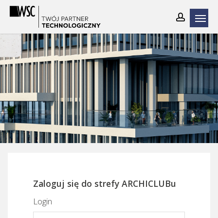
Skip
to
main
content
Zaloguj się do strefy ARCHICLUBu
Login