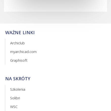
WAŻNE LINKI
Archiclub
myarchicad.com
Graphisoft
NA SKRÓTY
Szkolenia
Solibri
WSC