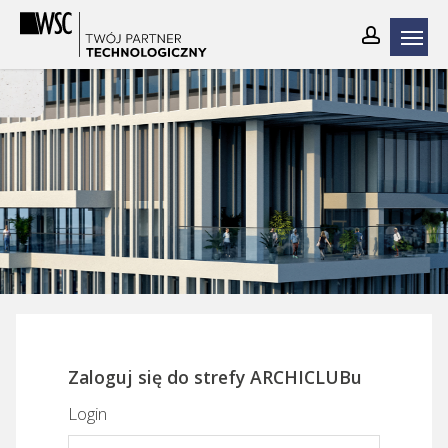
Skip
to
main
content
Zaloguj się do strefy ARCHICLUBu
Login