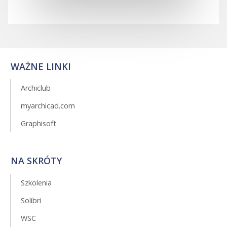
WAŻNE LINKI
Archiclub
myarchicad.com
Graphisoft
NA SKRÓTY
Szkolenia
Solibri
WSC