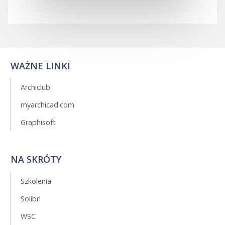
WAŻNE LINKI
Archiclub
myarchicad.com
Graphisoft
NA SKRÓTY
Szkolenia
Solibri
WSC