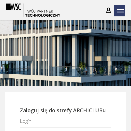
Skip
to
main
content
Zaloguj się do strefy ARCHICLUBu
Login