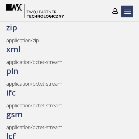
Skip
to
main
zip
content
application/zip
xml
application/octet-stream
pln
application/octet-stream
ifc
application/octet-stream
gsm
application/octet-stream
lcf