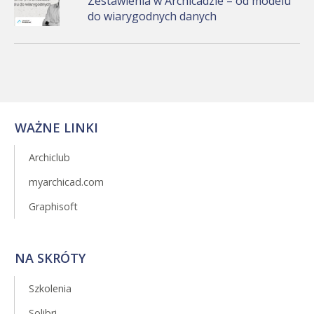
Zestawienia w Archicadzie – od modelu
do wiarygodnych danych
WAŻNE LINKI
Archiclub
myarchicad.com
Graphisoft
NA SKRÓTY
Szkolenia
Solibri